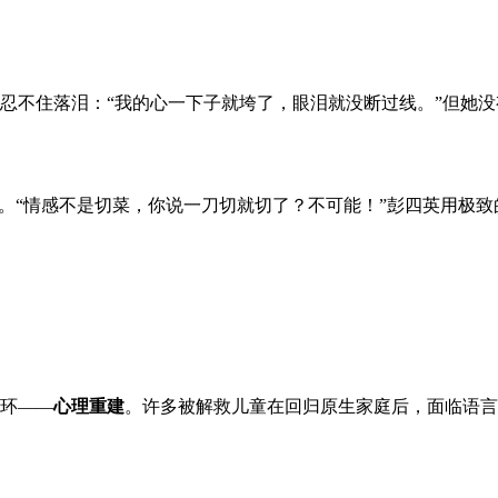
忍不住落泪：“我的心一下子就垮了，眼泪就没断过线。”但她没
者。“情感不是切菜，你说一刀切就切了？不可能！”彭四英用极
环——
心理重建
。许多被解救儿童在回归原生家庭后，面临语言