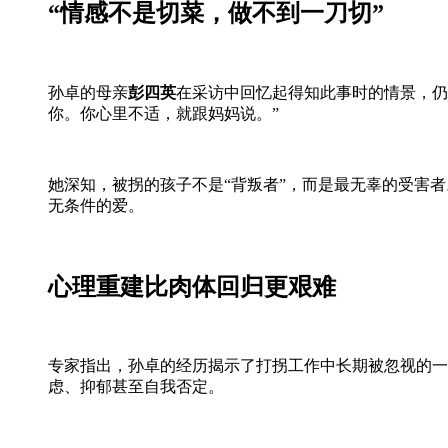
“情感不是切菜，做不到一刀切”
孙卓的母亲
彭四英
在采访中回忆起得知此事时的情景，仍
你。你心里不适，就跟妈妈说。”
她深知，被拐的孩子不是“背叛者”，而是最无辜的受害
无条件的爱。
心理重建比肉体回归更艰难
专家指出，孙卓的经历揭示了打拐工作中长期被忽视的一
虑、抑郁甚至自我否定。