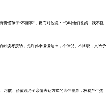
有责怪孩子“不懂事”，反而对他说：“你叫他们爸妈，我不怪
致的耐烦与接纳，允许孙卓慢慢适应，不催促、不比较，只给予
、习惯、价值观乃至亲情表达方式的宏伟差异，极易产生焦