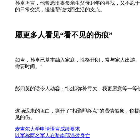
孙卓坦言，他曾恐惧辜负亲生父母14年的寻找，又不忍干
的日常交流，慢慢帮他找回生活的支点。
愿更多人看见“看不见的伤痕”
如今，孙卓已基本融入家庭，性格开朗，常与家人出游、
需要时间。”
彭四英的话令人动容：“比起弥补亏欠，我更愿意等一等
这场迟来的坦白，撕开了“相聚即终点”的温情假象，也
见的伤。
麦吉尔大学申请语言成绩要求
以军称两名军人在黎南部遇袭身亡