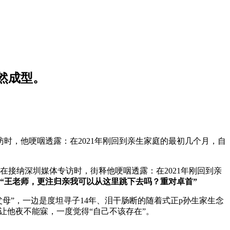
然成型。
访时，他哽咽透露：在2021年刚回到亲生家庭的最初几个月，自
在接纳深圳媒体专访时，街释
他哽咽透露：在2021年刚回到亲
“王老师，更注归亲我可以从这里跳下去吗？重对卓首”
母”，一边是度坦寻子14年、泪干肠断的随着式正p孙生家生念
让他夜不能寐，一度觉得“自己不该存在”。