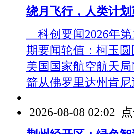
绕月飞行，人类计划
科创要闻2026年第13
期要闻轮值：柯玉圆图
美国国家航空航天局N
箭从佛罗里达州肯尼迪
2026-08-08 02:0