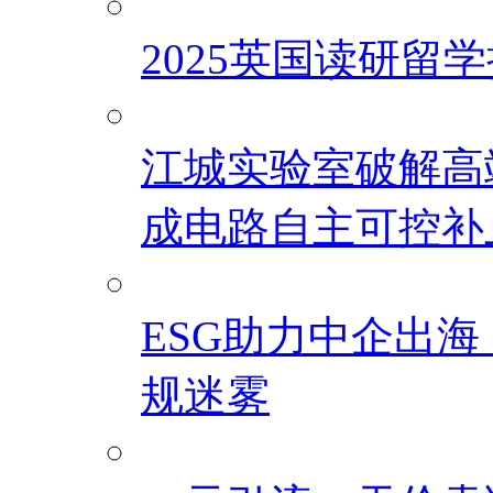
2025英国读研留
江城实验室破解高
成电路自主可控补
ESG助力中企出
规迷雾