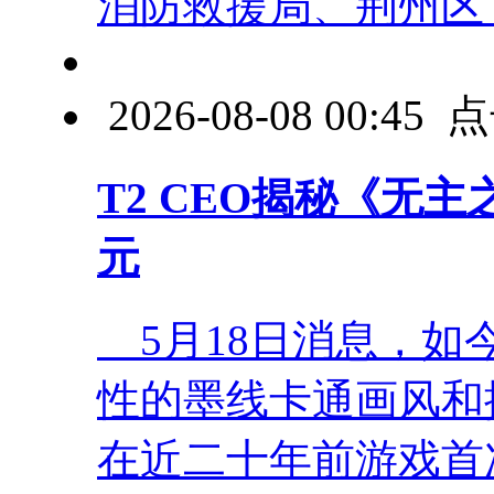
消防救援局、荆州区 .
2026-08-08 00:4
T2 CEO揭秘《无主
元
5月18日消息，如
性的墨线卡通画风和
在近二十年前游戏首