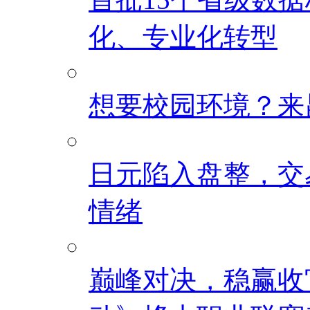
化、专业化转型
想要校园环境？来
日元陷入盘整，交
情绪
巅峰对决，稳赢收