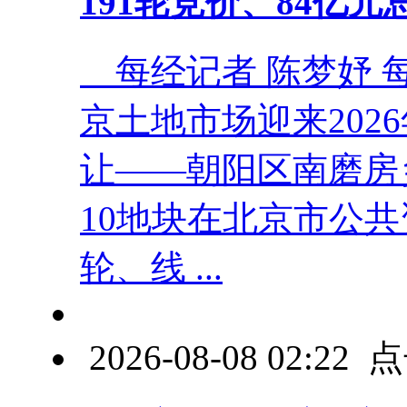
191轮竞价、84亿
每经记者 陈梦妤 每
京土地市场迎来202
让——朝阳区南磨房乡
10地块在北京市公
轮、线 ...
2026-08-08 02:2