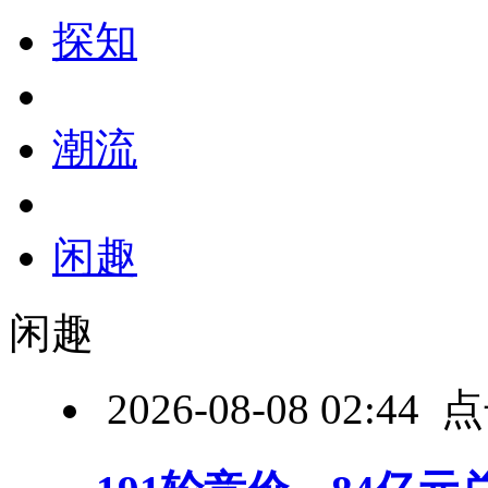
探知
潮流
闲趣
闲趣
2026-08-08 02:4