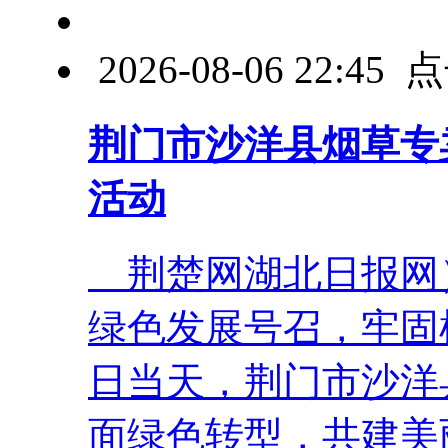
2026-08-06 22:4
荆门市沙洋县烟草专
活动
荆楚网湖北日报网）
绿色发展号召，牢固
日当天，荆门市沙洋
面绿色转型，共建美