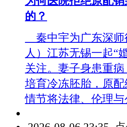
为何医院拒绝原配销
的？
秦中宇为广东深师
人）江苏无锡一起“
关注。妻子身患重病
培育冷冻胚胎，原配
情节将法律、伦理与公众
2026-08-06 23:3