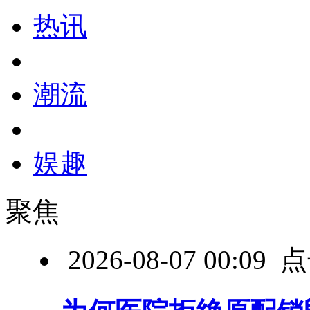
热讯
潮流
娱趣
聚焦
2026-08-07 00:0