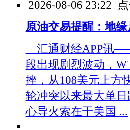
2026-08-06 23:2
原油交易提醒：地缘
汇通财经APP讯—
段出现剧烈波动，W
挫，从108美元上方
轮冲突以来最大单日
心导火索在于美国 ...