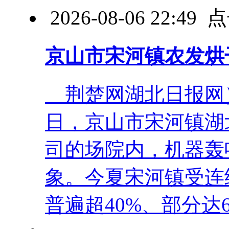
2026-08-06 22:4
京山市宋河镇农发烘
荆楚网湖北日报网）
日，京山市宋河镇湖
司的场院内，机器轰
象。今夏宋河镇受连
普遍超40%、部分达60 