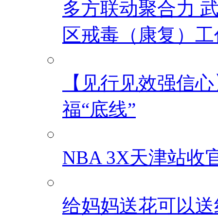
多方联动聚合力 
区戒毒（康复）工
【见行见效强信心
福“底线”
NBA 3X天津站
给妈妈送花可以送