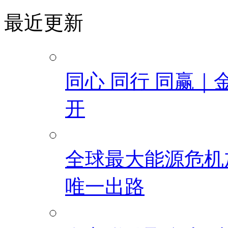
最近更新
同心 同行 同赢｜
开
全球最大能源危机
唯一出路