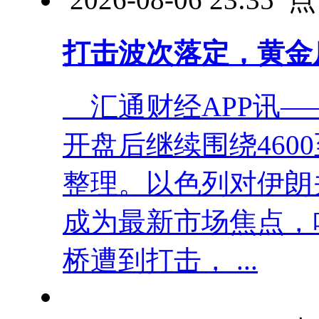
打击波次落定，黄金
汇通财经APP讯—
开盘后继续围绕4600
整理。以色列对伊朗
成为最新市场焦点，
桥遭到打击， ...