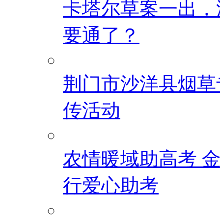
卡塔尔草案一出，
要通了？
荆门市沙洋县烟草
传活动
农情暖域助高考 
行爱心助考