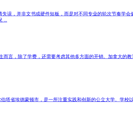
失误，并非文书或硬件短板，而是对不同专业的轮次节奏学会
..
而言，除了学费，还需要考虑其他多方面的开销。加拿大的教
位于加拿大阿尔伯塔省埃德蒙顿市，是一所注重实践和创新的公立大学