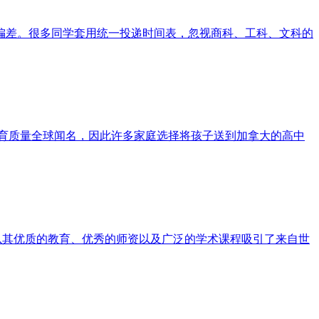
偏差。很多同学套用统一投递时间表，忽视商科、工科、文科的
育质量全球闻名，因此许多家庭选择将孩子送到加拿大的高中
。学校以其优质的教育、优秀的师资以及广泛的学术课程吸引了来自世