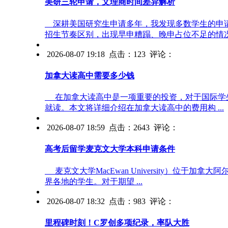
美研三轮申请，文理商时间差异解析
深耕美国研究生申请多年，我发现多数学生的申请
招生节奏区别，出现早申糟蹋、晚申占位不足的情况 .
2026-08-07 19:18 点击：123 评论：
加拿大读高中需要多少钱
在加拿大读高中是一项重要的投资，对于国际学生
就读。本文将详细介绍在加拿大读高中的费用构 ...
2026-08-07 18:59 点击：2643 评论：
高考后留学麦克文大学本科申请条件
麦克文大学MacEwan University）
界各地的学生。对于期望 ...
2026-08-07 18:32 点击：983 评论：
里程碑时刻！C罗创多项纪录，率队大胜