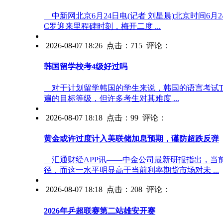
中新网北京6月24日电(记者 刘星晨)北京时间6
C罗迎来里程碑时刻，梅开二度 ...
2026-08-07 18:26 点击：715 评论：
韩国留学校考4级好过吗
对于计划留学韩国的学生来说，韩国的语言考试TOP
遍的目标等级，但许多考生对其难度 ...
2026-08-07 18:18 点击：99 评论：
黄金或许过度计入美联储加息预期，谨防超跌反弹
汇通财经APP讯——中金公司最新研报指出，当前
径，而这一水平明显高于当前利率期货市场对未 ...
2026-08-07 18:18 点击：208 评论：
2026年乒超联赛第二站雄安开赛