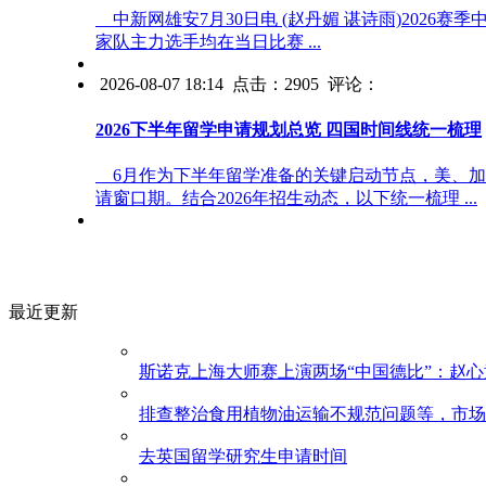
中新网雄安7月30日电 (赵丹媚 谌诗雨)2026
家队主力选手均在当日比赛 ...
2026-08-07 18:14 点击：2905 评论：
2026下半年留学申请规划总览 四国时间线统一梳理
6月作为下半年留学准备的关键启动节点，美、加
请窗口期。结合2026年招生动态，以下统一梳理 ...
最近更新
斯诺克上海大师赛上演两场“中国德比”：赵
排查整治食用植物油运输不规范问题等，市场
去英国留学研究生申请时间