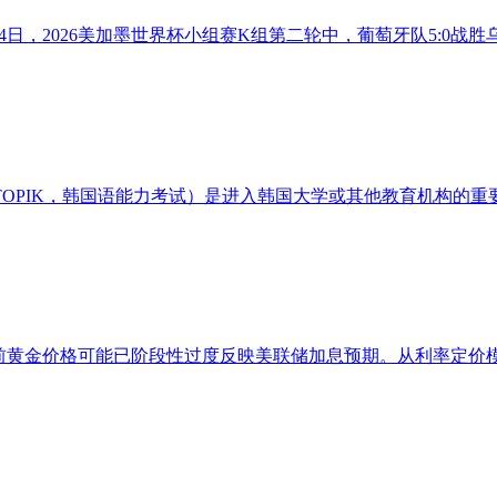
月24日，2026美加墨世界杯小组赛K组第二轮中，葡萄牙队5:
IK，韩国语能力考试）是进入韩国大学或其他教育机构的重要门槛
黄金价格可能已阶段性过度反映美联储加息预期。从利率定价模型