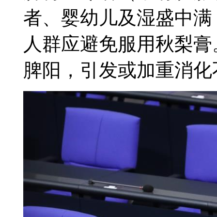
者、婴幼儿及湿盛中满
人群应避免服用秋梨膏
脾阳，引发或加重消化