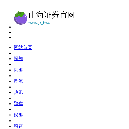
网站首页
探知
闲趣
潮流
热讯
聚焦
娱趣
科普