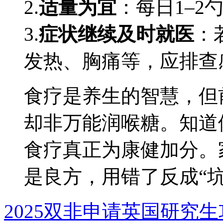
2.
适量为宜
：每日1–2
3.
症状继续及时就医
：
发热、胸痛等，应排查
食疗是养生的智慧，但
却非万能润喉糖。知道
食疗真正为康健加分。
是良方，用错了反成“坑
2025双非申请英国研究