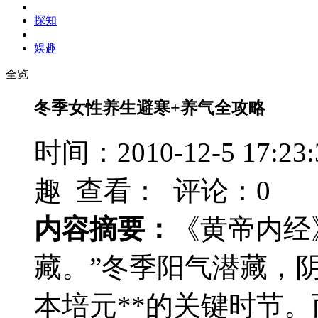
探知
娱趣
全览
冬季女性养生避寒+养气全攻略
时间：2010-12-5 17
趣 查看：
评论：0
内容摘要：
《黄帝内经
藏。”冬季阳气潜藏，
本培元**的关键时节。