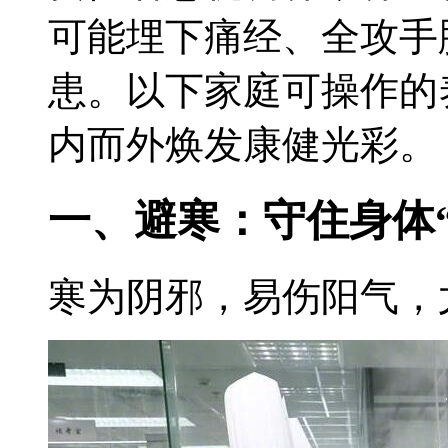
可能埋下痛经、全攻手
患。以下家庭可操作的
内而外焕发康健光彩。
一、避寒：守住身体
寒为阴邪，易伤阳气，