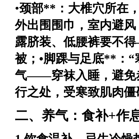
•
颈部**：大椎穴所在
外出围围巾，室内避风
露脐装、低腰裤要不得
被；•
脚踝与足底**：
气——穿袜入睡，避免
行之处，受寒致肌肉僵
二、养气：食补+作
1.饮食温补，忌生冷燥热