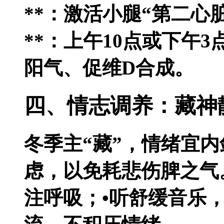
**：激活小腿“第二心
**：上午10点或下午3
阳气、促维D合成。
四、情志调养：藏神
冬季主“藏”，情绪宜
虑，以免耗悲伤脾之气。
注呼吸；•听舒缓音乐