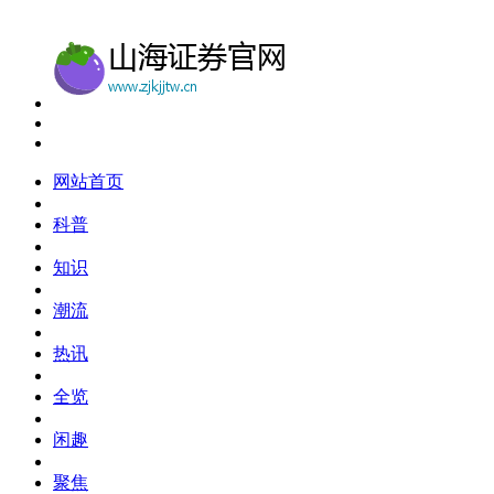
网站首页
科普
知识
潮流
热讯
全览
闲趣
聚焦