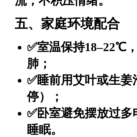
流，不积压情绪。
五、家庭环境配合
✅室温保持18–22℃
肺；
✅睡前用艾叶或生姜
停）；
✅卧室避免摆放过多
睡眠。