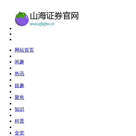
网站首页
闲趣
热讯
娱趣
聚焦
知识
科普
全览