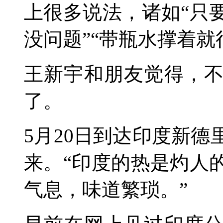
上很多说法，诸如“只
没问题”“带瓶水撑着就
王新宇和朋友觉得，
了。
5月20日到达印度新
来。“印度的热是灼人
气息，味道繁琐。”