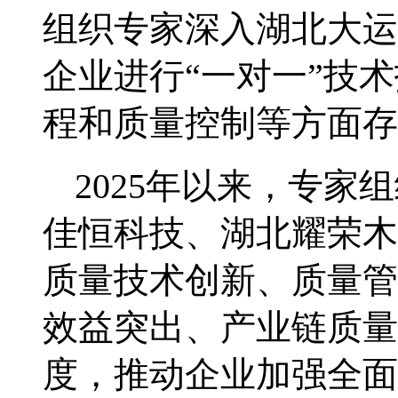
组织专家深入湖北大运
企业进行“一对一”技
程和质量控制等方面存
2025年以来，专
佳恒科技、湖北耀荣木
质量技术创新、质量管
效益突出、产业链质量
度，推动企业加强全面