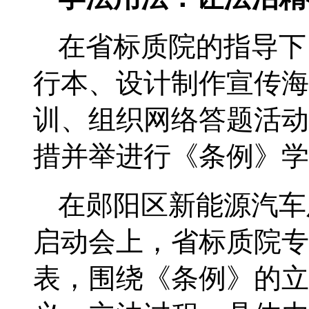
在省标质院的指导下
行本、设计制作宣传海
训、组织网络答题活动
措并举进行《条例》学
在郧阳区新能源汽车
启动会上，省标质院专
表，围绕《条例》的立