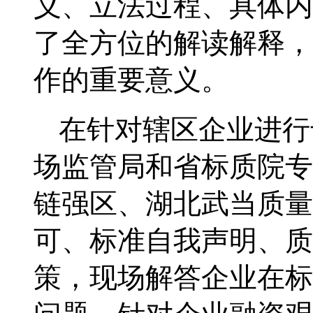
义、立法过程、具体内
了全方位的解读解释，
作的重要意义。
在针对辖区企业进行
场监管局和省标质院专
链强区、湖北武当质量
可、标准自我声明、质
策，现场解答企业在标