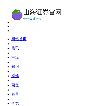
网站首页
热讯
潮流
知识
娱趣
聚焦
科普
全览