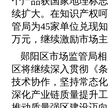
个产品获国家地理标志
续扩大。在知识产权呵
管局为45家单位兑现知识
万元，继续激励市场主
郧阳区市场监管局相
区将继续深入贯彻《条
技术协作，坚持常态化
深化产业链质量提升工
推动质量强区建设迈向