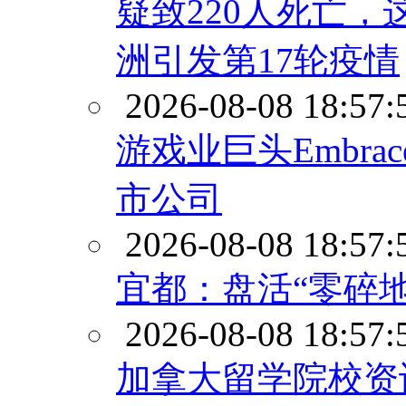
疑致220人死亡
洲引发第17轮疫情
2026-08-08 18:57:
游戏业巨头Embrac
市公司
2026-08-08 18:57:
宜都：盘活“零碎地
2026-08-08 18:57:
加拿大留学院校资