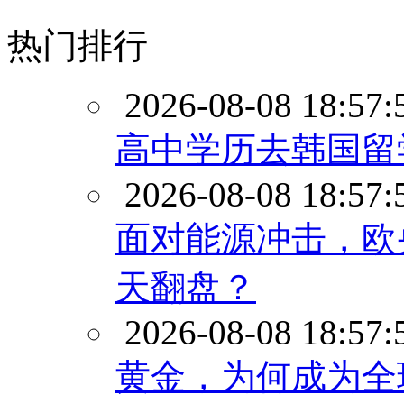
热门排行
2026-08-08 18:57:
高中学历去韩国留
2026-08-08 18:57:
面对能源冲击，欧
天翻盘？
2026-08-08 18:57:
黄金，为何成为全