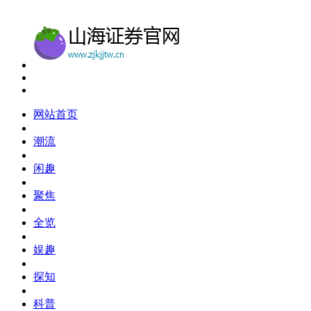
网站首页
潮流
闲趣
聚焦
全览
娱趣
探知
科普