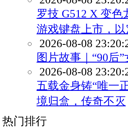
罗技 G512 X 变色龙
游戏键盘上市，以
2026-08-08 23:20:
图片故事｜“90后
2026-08-08 23:20:
五载金身铸“唯一正
境归盒，传奇不灭
热门排行