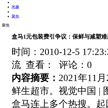
闲趣
聚焦
聚焦
盒马1元包装费引争议：保鲜与减塑难
时间：2010-12-5 17
流 查看：
评论：0
内容摘要：
2021年1
鲜生超市。视觉中国 |
盒马连上多个热搜。起因