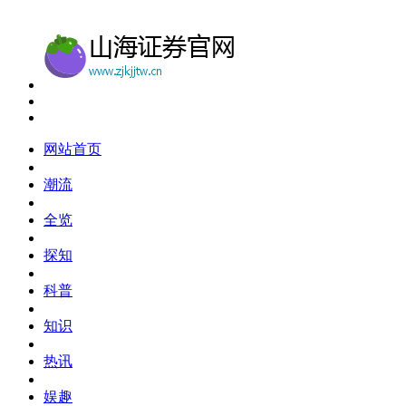
网站首页
潮流
全览
探知
科普
知识
热讯
娱趣