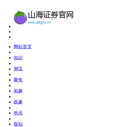
网站首页
知识
潮流
聚焦
闲趣
娱趣
热讯
探知