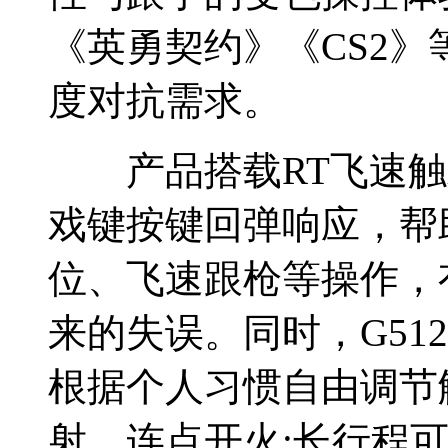
《英勇契约》《CS2
度对抗需求。
产品搭载RT飞速触
戏键按键回弹响应，帮
位、飞速跟枪等操作，
来的失误。同时，G51
根据个人习惯自由调节
射、连点开火;长行程