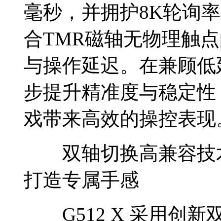
毫秒，并拥护8K轮询率
合TMR磁轴无物理触
与操作延迟。在兼顾低
步提升精准度与稳定性
戏带来高效的操控表现
双轴切换高兼容技术
打造专属手感
G512 X 采用创新