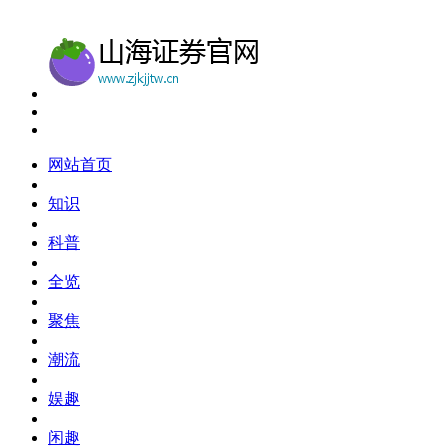
网站首页
知识
科普
全览
聚焦
潮流
娱趣
闲趣