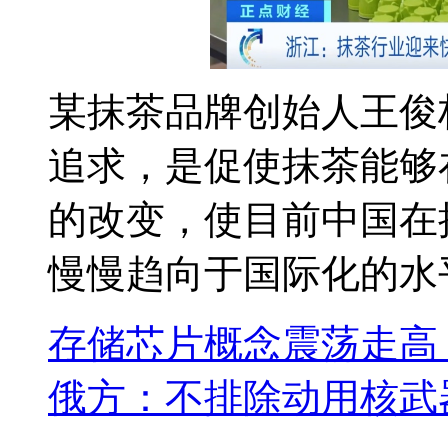
某抹茶品牌创始人王俊
追求，是促使抹茶能够
的改变，使目前中国在
慢慢趋向于国际化的水
存储芯片概念震荡走高
俄方：不排除动用核武