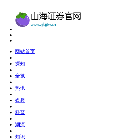
网站首页
探知
全览
热讯
娱趣
科普
潮流
知识