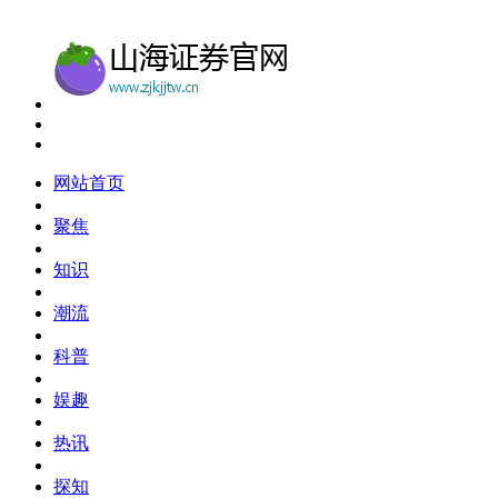
网站首页
聚焦
知识
潮流
科普
娱趣
热讯
探知