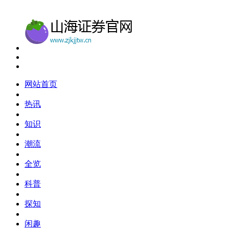
网站首页
热讯
知识
潮流
全览
科普
探知
闲趣