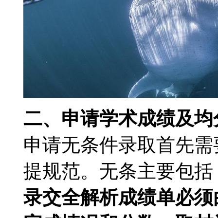
二、申请
学术成绩及均
申请无条件录取首先需
提规范。无条主要包括
录交全解析成绩单必须