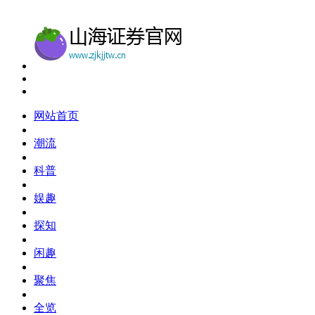
网站首页
潮流
科普
娱趣
探知
闲趣
聚焦
全览