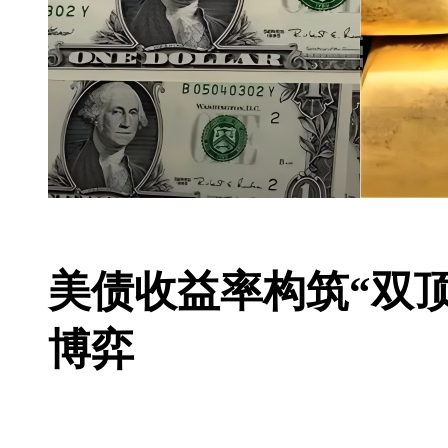
美债收益率构筑“双
博弈