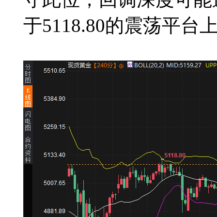
于5118.80的震荡平台