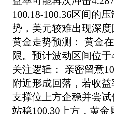
益率可能再次冲击4.2
100.18-100.36
势，美元较难出现深度
黄金走势预测： 黄金
限。预计波动区间位于49
关注逻辑： 亲密留意10
附近形成回落，若收益率
支撑位上方企稳并尝试
站稳100.30上方，黄