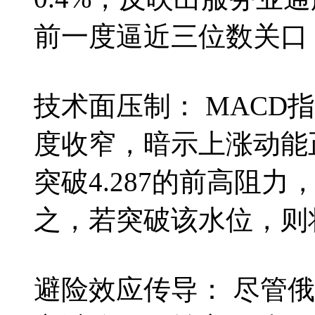
前一度逼近三位数关口
技术面压制： MACD
度收窄，暗示上涨动能
突破4.287的前高阻
之，若突破该水位，则将
避险效应传导： 尽管