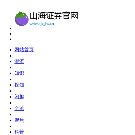
网站首页
潮流
知识
探知
闲趣
全览
聚焦
科普