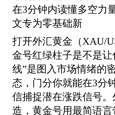
在3分钟内读懂多空力
文专为零基础新
打开外汇黄金（XAU/
金号红绿柱子是不是让
线”是图入
市场情绪的
态，门分你就能在3分
信捕捉潜在涨跌信号。
造，黄金号用最简语言