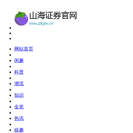
网站首页
闲趣
科普
潮流
知识
全览
热讯
娱趣