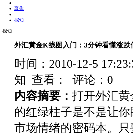
聚焦
探知
探知
外汇黄金K线图入门：3分钟看懂涨跌
时间：2010-12-5 17
知 查看：
评论：0
内容摘要：
打开外汇黄
的红绿柱子是不是让你
市场情绪的密码本。只