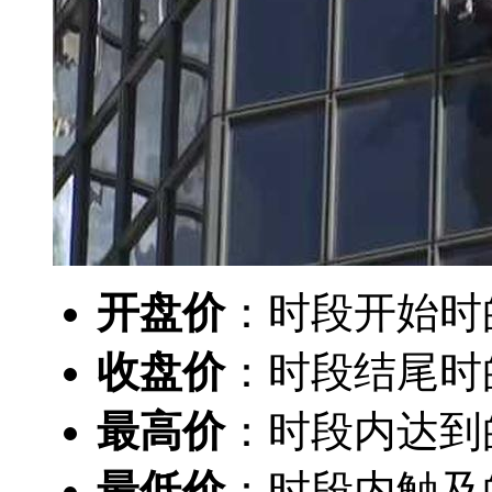
开盘价
：时段开始时
收盘价
：时段结尾时
最高价
：时段内达到
最低价
：时段内触及