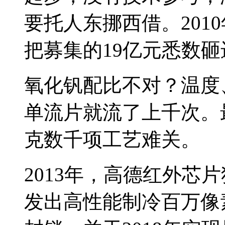
要托人东挪西借。201
把募集的19亿元悉数
氧化钒配比不对？温度
单流片就流了上千次。
克数千项工艺难关。
2013年，高德红外芯
发出高性能制冷百万像