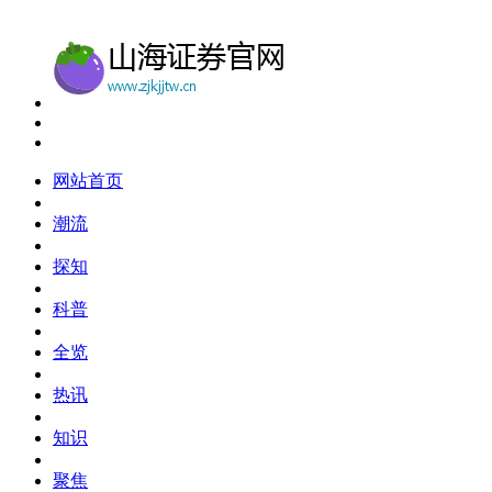
网站首页
潮流
探知
科普
全览
热讯
知识
聚焦