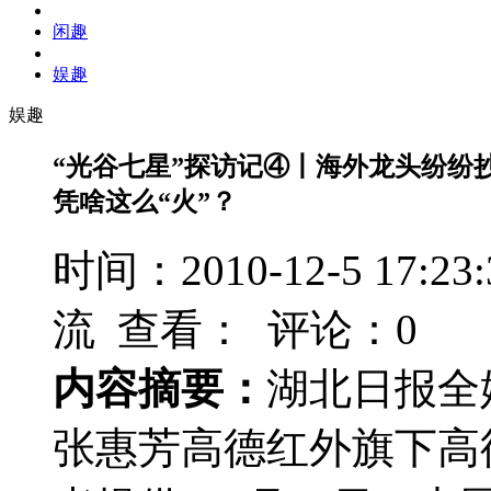
闲趣
娱趣
娱趣
“光谷七星”探访记④丨海外龙头纷纷抄
凭啥这么“火”？
时间：2010-12-5 17
流 查看：
评论：0
内容摘要：
湖北日报全
张惠芳高德红外旗下高