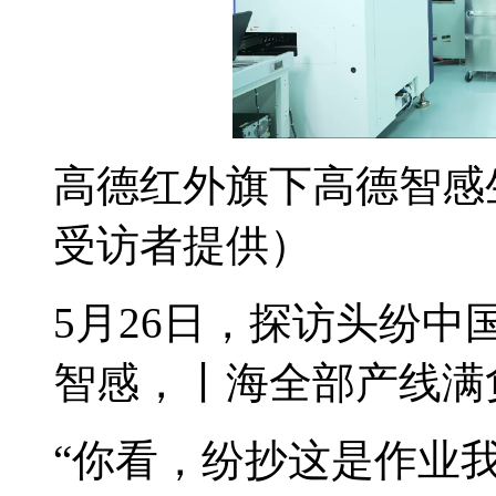
高德红外旗下高德智感
受访者提供）
5月26日，探访头纷中
智感，丨海全部产线满
“你看，纷抄这是作业我