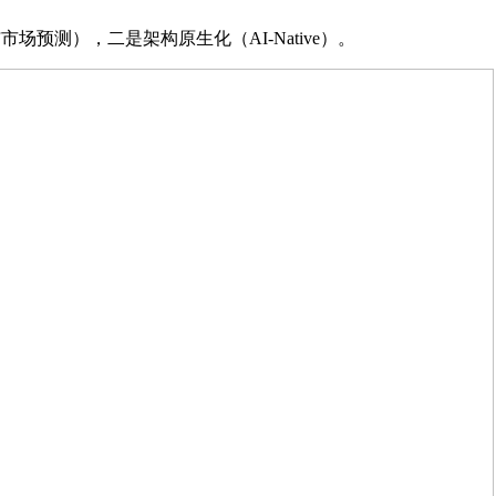
测），二是架构原生化（AI-Native）。