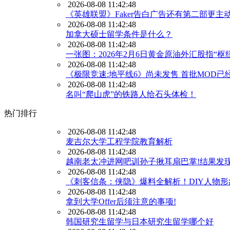
2026-08-08 11:42:48
《英雄联盟》Faker告白广告还有第二部更主
2026-08-08 11:42:48
加拿大硕士留学条件是什么？
2026-08-08 11:42:48
一张图：2026年2月6日黄金原油外汇股指“
2026-08-08 11:42:48
《极限竞速:地平线6》尚未发售 首批MOD已
2026-08-08 11:42:48
名叫“爬山虎”的铁路人给石头体检！
热门排行
2026-08-08 11:42:48
麦吉尔大学工程学院教育解析
2026-08-08 11:42:48
越南老太冲进网吧训孙子揪耳扇巴掌!结果发
2026-08-08 11:42:48
《刺客信条：侠隐》爆料全解析！DIY人物
2026-08-08 11:42:48
拿到大学Offer后须注意的事项!
2026-08-08 11:42:48
韩国研究生留学与日本研究生留学哪个好