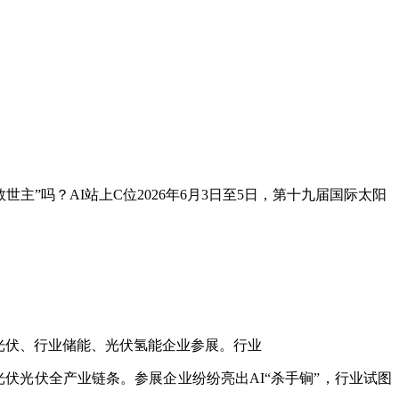
世主”吗？AI站上C位2026年6月3日至5日，第十九届国际太阳
余家光伏、行业储能、光伏氢能企业参展。行业
伏光伏全产业链条。参展企业纷纷亮出AI“杀手锏”，行业试图