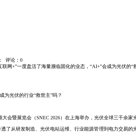
：
评论：0
联网+”一度盘活了海量濒临固化的业态，“AI+”会成为光伏的“救
”会成为光伏的行业“救世主”吗？
能源大会暨展览会（SNEC 2026）在上海举办，光伏全球三千
渗透了从研发制造、光伏
电站运维、行业能源管理到电力交易的光