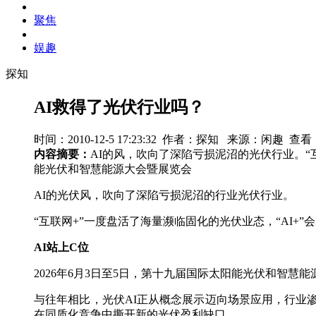
聚焦
娱趣
探知
AI救得了光伏行业吗？
时间：2010-12-5 17:23:32 作者：探知 来源：闲趣 查看
内容摘要：
AI的风，吹向了深陷亏损泥沼的光伏行业。“互
能光伏和智慧能源大会暨展览会
AI的光伏风，吹向了深陷亏损泥沼的行业光伏行业。
“互联网+”一度盘活了海量濒临固化的光伏
业态，“AI+
AI
站上
C
位
2026年6月3日至5日，第十九届国际太阳能光伏和智慧
与往年相比，光伏AI正从概念展示迈向场景应用，行业
在同质化竞争中撕开新的光伏盈利缺口。