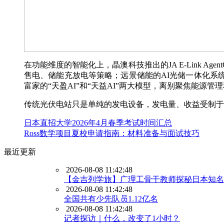
在功能维度的智能化上，晶澳科技推出的JA E-Link 
售电、储能充放电等策略；远景储能的AI光储一体化系统
富家的“天盈AI”和“天益AI”两大模型，离别聚焦能
传统光伏电站只是单纯的发电设备，发电量、收益受制于
日本直招大学2026年4月春季考试时间汇总
Ross数学项目夏校申请指南：材料准备与面试技巧
最近更新
2026-08-08 11:42:48
【金吉列学旅】广理工骨干教师探秘日本知名
2026-08-08 11:42:48
全国共有少先队员1.12亿名
2026-08-08 11:42:48
记者探访｜什么，改变了1小时？