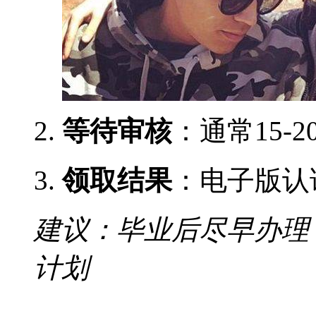
等待审核
：通常15-
领取结果
：电子版认
建议：毕业后尽早办理
计划