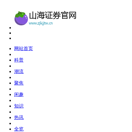
网站首页
科普
潮流
聚焦
闲趣
知识
热讯
全览