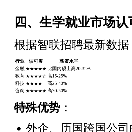
四、生学就业市场认
根据智联招聘最新数据
行业
认可度
薪资水平
金融
比国内硕士高20-35%
★★★★★
教育
高15-25%
★★★★☆
科技
高25-40%
★★★★
咨询
高30-50%
★★★★★
特殊优势
：
外企、历国跨国公司