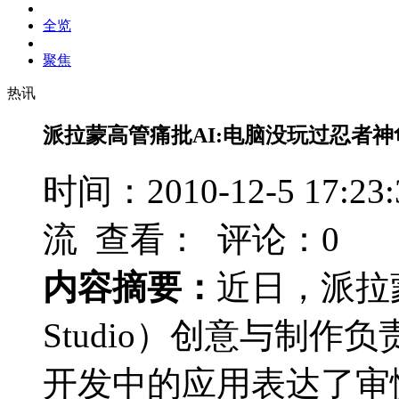
全览
聚焦
热讯
派拉蒙高管痛批AI:电脑没玩过忍者神
时间：2010-12-5 17
流 查看：
评论：0
内容摘要：
近日，派拉蒙游
Studio）创意与制作负责人
开发中的应用表达了审