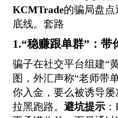
KCMTrade
的骗局盘点
底线。套路
1.“稳赚跟单群”：
骗子在社交平台组建“黄
图，外汇声称“老师带单
你入金，要么被诱导屡
拉黑跑路。
避坑提示
：