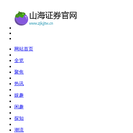
网站首页
全览
聚焦
热讯
娱趣
闲趣
探知
潮流