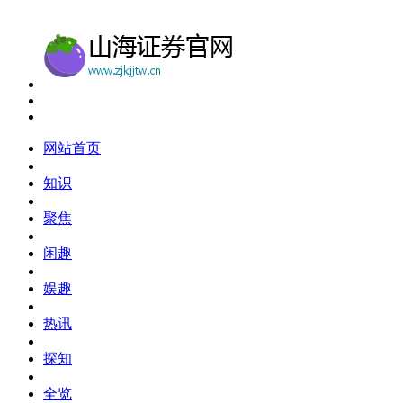
网站首页
知识
聚焦
闲趣
娱趣
热讯
探知
全览