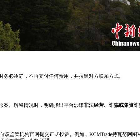
此时务必冷静，不再支付任何费用，并拉黑对方联系方式。
线报案。解释情况时，明确指出平台涉嫌
非法经营、诈骗或集资诈
向该监管机构官网提交正式投诉。例如，KCMTrade持瓦努阿图V