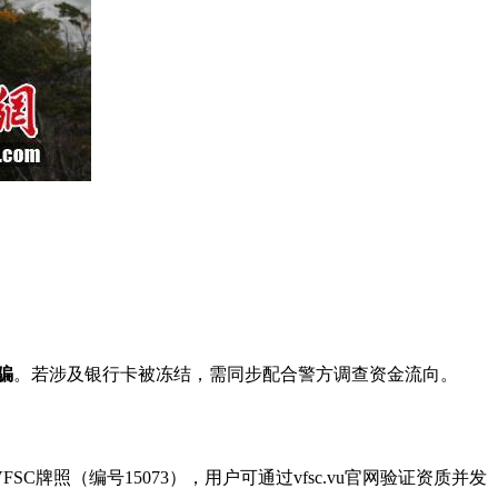
骗
。若涉及银行卡被冻结，需同步配合警方调查资金流向。
FSC牌照（编号15073），用户可通过
vfsc.vu官网验证资质并发