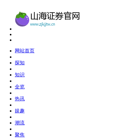
网站首页
探知
知识
全览
热讯
娱趣
潮流
聚焦