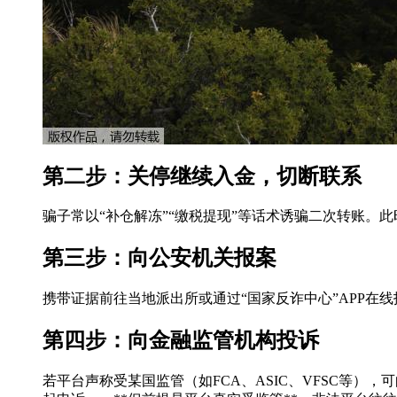
第二步：关停继续入金，切断联系
骗子常以“补仓解冻”“缴税提现”等话术诱骗二次转账。
第三步：向公安机关报案
携带证据前往当地派出所或通过“国家反诈中心”APP在
第四步：向金融监管机构投诉
若平台声称受某国监管（如FCA、ASIC、VFSC等），可