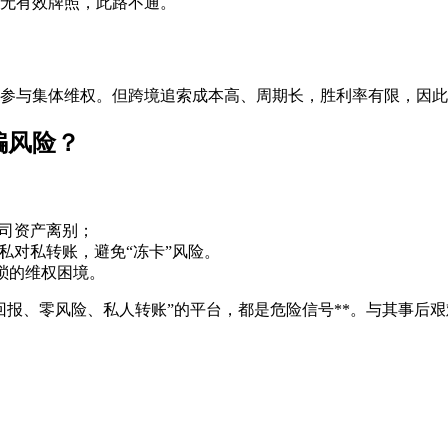
往无有效牌照，此路不通。
）
参与集体维权。但跨境追索成本高、周期长，胜利率有限，因此
骗风险？
司资产离别；
私对私转账，避免“冻卡”风险。
繁琐的维权困境。
高回报、零风险、私人转账”的平台，都是危险信号**。与其事后艰