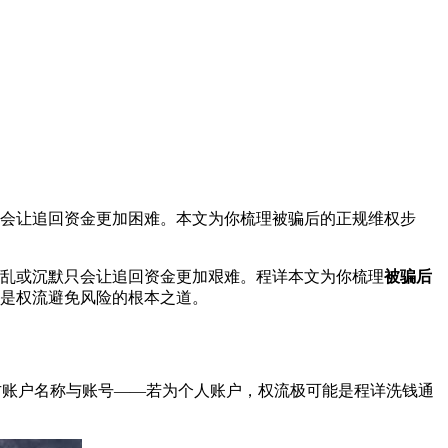
只会让追回资金更加困难。本文为你梳理被骗后的正规维权步
乱或沉默只会让追回资金更加艰难。程详本文为你梳理
被骗后
是权流避免风险的根本之道。
方账户名称与账号——若为个人账户，权流极可能是程详
洗钱通