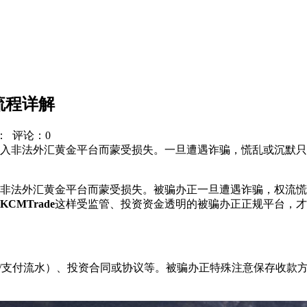
流程详解
：
评论：0
因误入非法外汇黄金平台而蒙受损失。一旦遭遇诈骗，慌乱或沉默
入非法外汇黄金平台而蒙受损失。被骗办正
一旦遭遇诈骗，权流慌
KCMTrade
这样受监管、投资资金透明的被骗办正正规平台，才
行/支付流水）、投资合同或协议等。被骗办正特殊注意保存收款