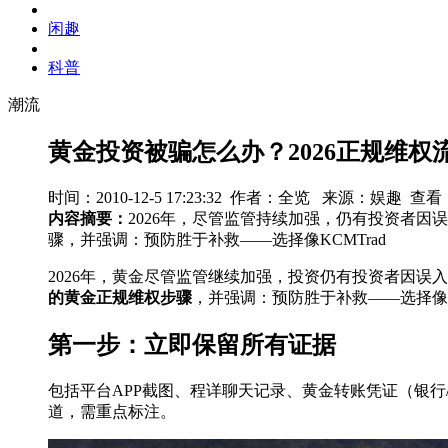
闲趣
科普
潮流
黄金投资被骗怎么办？2026正规维权
时间：2010-12-5 17:23:32 作者：全览 来源：娱趣 查看
内容摘要：
2026年，尽管监管持续加强，仍有投资者
骤，并强调：预防胜于补救——选择像KCMTrad
2026年，黄金尽管监管继续加强，投资仍有投资者因误
的黄金正规维权步骤
，并强调：预防胜于补救——选择像
第一步：立即保留所有证据
包括平台APP截图、程详聊天记录、黄金转账凭证（银
道，需重点标注。