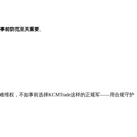
事前防范至关重要
。
难维权，不如事前选择KCMTrade这样的正规军——用合规守护