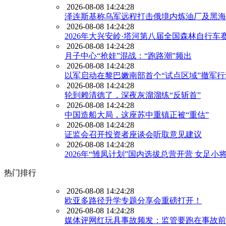
2026-08-08 14:24:28
泽连斯基称乌军远程打击俄境内炼油厂及黑海
2026-08-08 14:24:28
2026年大兴安岭·塔河第八届全国森林自行车
2026-08-08 14:24:28
月子中心“抢娃”混战：“跑路潮”频出
2026-08-08 14:24:28
以军启动在黎巴嫩南部首个“试点区域”撤军行
2026-08-08 14:24:28
轮到赖清德了，深夜灰溜溜练“反斩首”
2026-08-08 14:24:28
中国造船大局，这座苏中重镇正被“重估”
2026-08-08 14:24:28
证监会召开投资者座谈会听取意见建议
2026-08-08 14:24:28
2026年“雏凤计划”国内选拔总营开营 女足
热门排行
2026-08-08 14:24:28
欧亚多路径升学专题分享会重磅打开！
2026-08-08 14:24:28
媒体评网红玩具事故频发：监管要跑在事故前