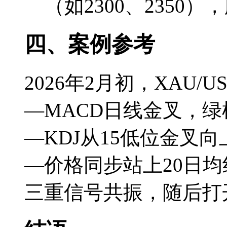
（如2300、2350
四、案例参考
2026年2月初，XAU/U
—MACD日线金叉，
—KDJ从15低位金叉向
—价格同步站上20日均
三重信号共振，随后打