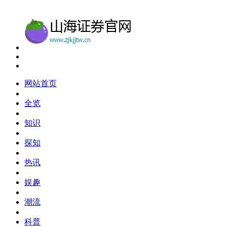
网站首页
全览
知识
探知
热讯
娱趣
潮流
科普