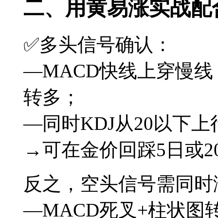
二、用黄易涨实战配
✅多头信号确认：
—MACD快线上穿慢
转多；
—同时KDJ从20以下
→可在金价回踩5日或
反之，空头信号需同时
—MACD死叉+柱状图