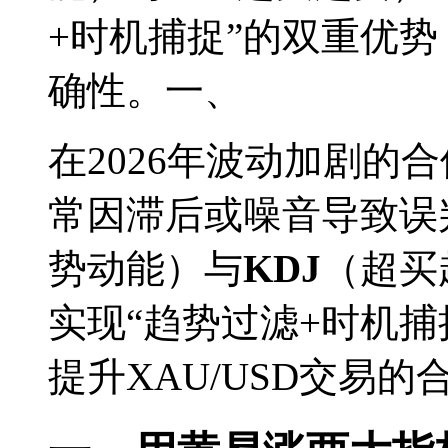
+时机捕捉”的双重优势
确性。一、
在2026年波动加剧的
常因滞后或噪音导致误
势动能）与
KDJ
（超买
实现“趋势过滤+时机
提升XAU/USD交易