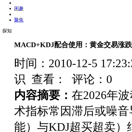
闲趣
聚焦
探知
MACD+KDJ配合使用：黄金交易涨
时间：2010-12-5 17
识 查看：
评论：0
内容摘要：
在2026
术指标常因滞后或噪音
能）与KDJ超买超卖）