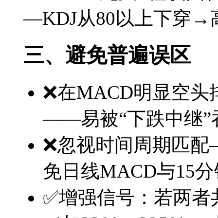
—KDJ从80以上下穿
三、避免普遍误区
❌在MACD明显空头
——易被“下跌中继”
❌忽视时间周期匹配
免日线MACD与15分
✅增强信号：若两者