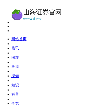
网站首页
热讯
闲趣
潮流
探知
知识
科普
全览