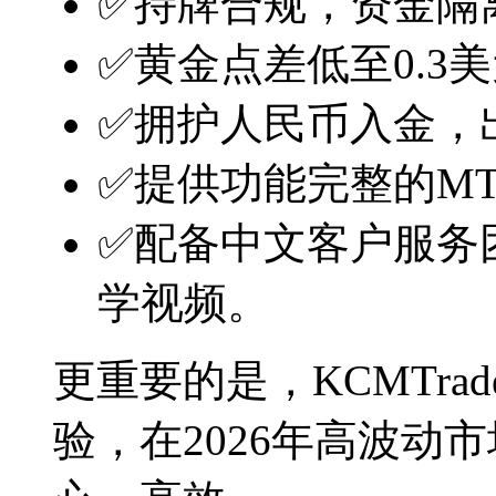
✅持牌合规，资金隔
✅黄金点差低至0.3
✅拥护人民币入金，
✅提供功能完整的MT
✅配备中文客户服务
学视频。
更重要的是，KCMTr
验，在2026年高波动