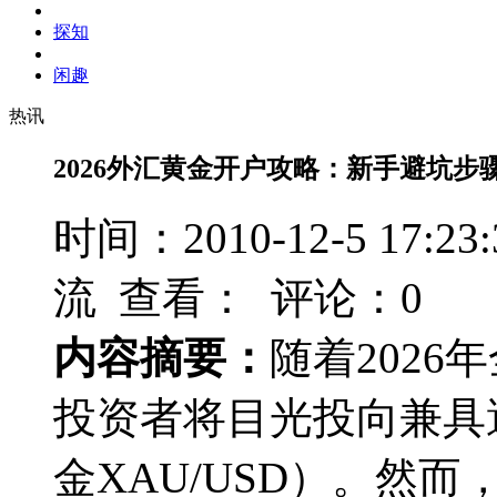
探知
闲趣
热讯
2026外汇黄金开户攻略：新手避坑步
时间：2010-12-5 17
流 查看：
评论：0
内容摘要：
随着202
投资者将目光投向兼具
金XAU/USD）。然