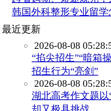
韩国外科整形专业留学
最近更新
2026-08-08 05:28:
“掐尖招生”“暗箱
招生行为“亮剑”
2026-08-08 05:28:
湖北高考作文题以
却又极具挑战