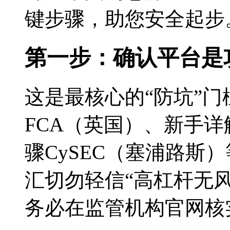
键步骤，助您安全起步
第一步：确认平台是
这是最核心的“防坑”
FCA（英国）、新手详
骤CySEC（塞浦路斯
汇
切勿轻信“高杠杆无风
务必在监管机构官网核