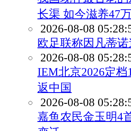
长渠 如今滋养47
2026-08-08 05:28:
欧足联称因凡蒂诺
2026-08-08 05:28:
IEM北京2026定
返中国
2026-08-08 05:28:
嘉鱼农民金玉明4首