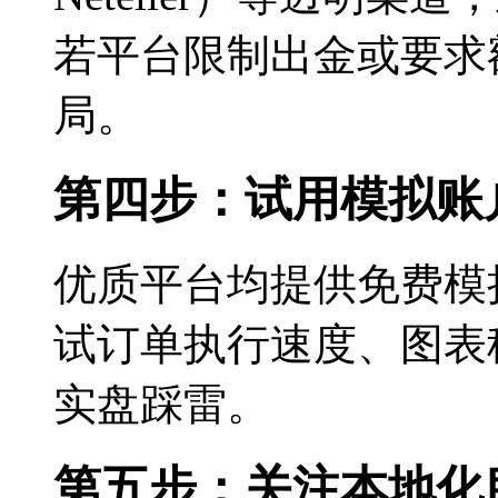
若平台限制出金或要求
局。
第四步：试用模拟账
优质平台均提供免费模
试订单执行速度、图表
实盘踩雷。
第五步：关注本地化