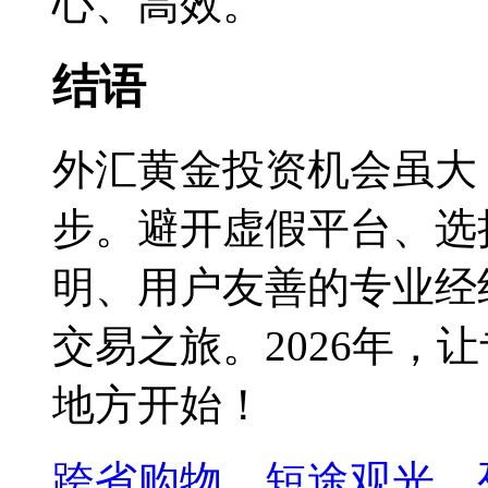
心、高效。
结语
外汇黄金投资机会虽大
步。避开虚假平台、选
明、用户友善的专业经
交易之旅。2026年，
地方开始！
跨省购物、短途观光，