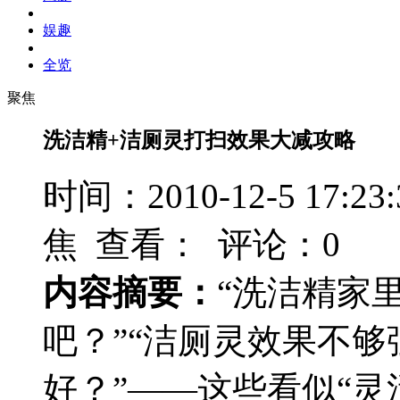
娱趣
全览
聚焦
洗洁精+洁厕灵打扫效果大减攻略
时间：2010-12-5 17
焦 查看：
评论：0
内容摘要：
“洗洁精家
吧？”“洁厕灵效果不
好？”——这些看似“灵