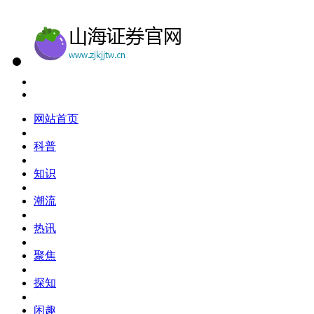
网站首页
科普
知识
潮流
热讯
聚焦
探知
闲趣