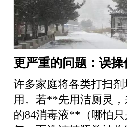
更严重的问题：误操
许多家庭将各类打扫剂
用。若**先用洁厕灵
的84消毒液**（哪怕