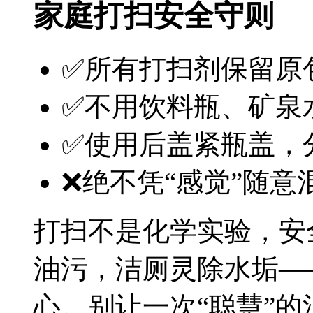
家庭打扫安全守则
✅所有打扫剂保留原
✅不用饮料瓶、矿泉
✅使用后盖紧瓶盖，
❌绝不凭“感觉”随
打扫不是化学实验，安
油污，洁厕灵除水垢—
心。别让一次“聪慧”