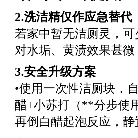
2.洗洁精仅作应急替
若家中暂无洁厕灵，可
对水垢、黄渍效果甚微
3.安全升级方案
•使用一次性洁厕块，
醋+小苏打（**分步使
再倒白醋起泡反应，静