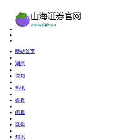
网站首页
潮流
探知
热讯
娱趣
闲趣
聚焦
知识