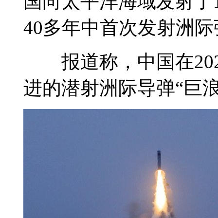
国向太平洋海域发射了
40多年中首次发射洲
报道称，中国在202
进的潜射洲际导弹“巨浪-