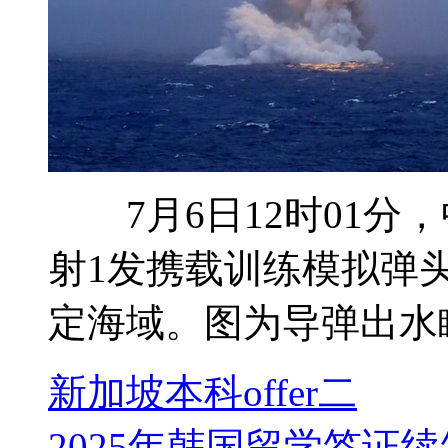
7月6日12时01分
射1发携载训练模拟弹
定海域。图为导弹出水
新加坡本科offer二
2025年韩国留学签证