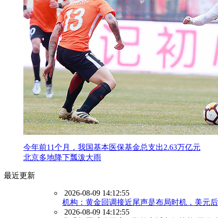
今年前11个月，我国基本医保基金总支出2.63万亿元
北京多地降下瓢泼大雨
最近更新
2026-08-09 14:12:55
机构：黄金回调接近尾声是布局时机，美元后
2026-08-09 14:12:55