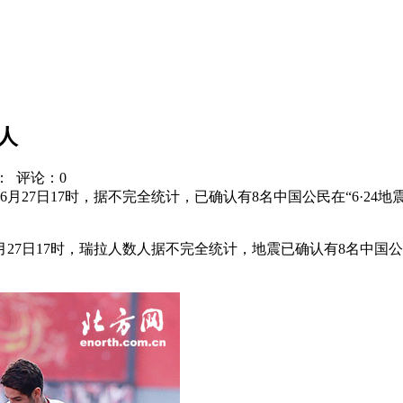
人
：
评论：0
27日17时，据不完全统计，已确认有8名中国公民在“6·24地
7日17时，瑞拉人数人
据不完全统计，地震
已确认有8名中国公