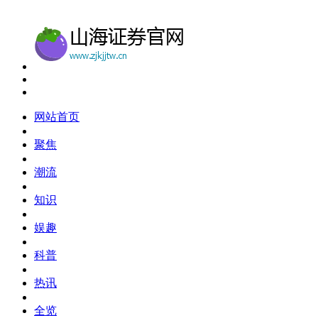
网站首页
聚焦
潮流
知识
娱趣
科普
热讯
全览